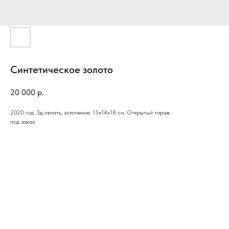
Синтетическое золото
20 000
р.
2020 год. Зд печать, золочение. 15х14х18 см. Открытый тираж
под заказ