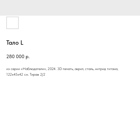
Тало L
280 000
р.
из серии «Наблюдатели», 2024. 3D печать, акрил, сталь, нитрид титана,
122х45х42 см. Тираж 2/2