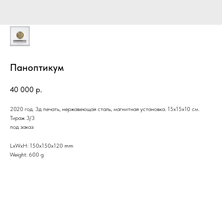
Паноптикум
40 000
р.
2020 год. 3д печать, нержавеющая сталь, магнитная установка. 15х15х10 см.
Тираж 3/3
под заказ
LxWxH: 150x150x120 mm
Weight: 600 g